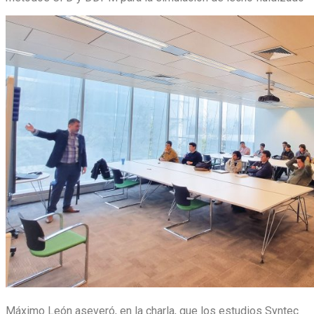
Máximo León aseveró, en la charla, que los estudios Syntec