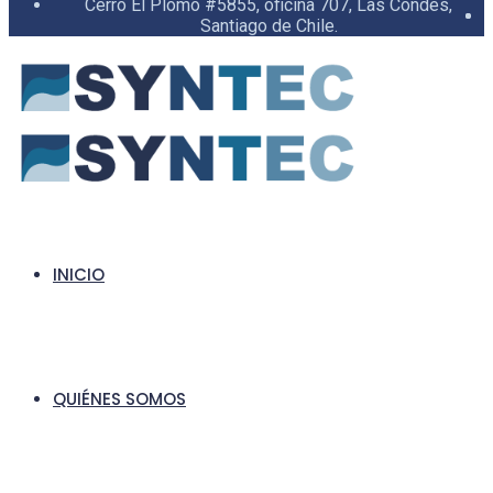
Cerro El Plomo #5855, oficina 707, Las Condes,
Santiago de Chile.
INICIO
QUIÉNES SOMOS