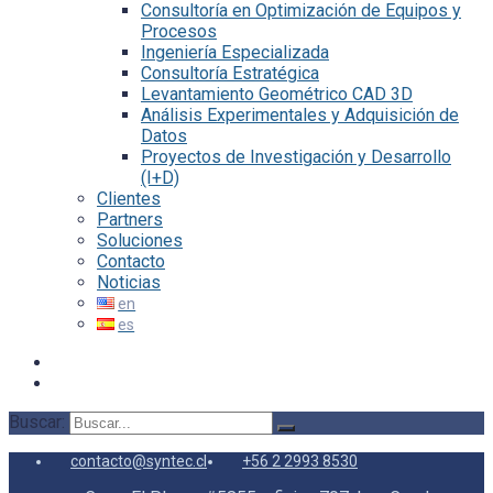
Consultoría en Optimización de Equipos y
Procesos
Ingeniería Especializada
Consultoría Estratégica
Levantamiento Geométrico CAD 3D
Análisis Experimentales y Adquisición de
Datos
Proyectos de Investigación y Desarrollo
(I+D)
Clientes
Partners
Soluciones
Contacto
Noticias
Buscar:
contacto@syntec.cl
+56 2 2993 8530