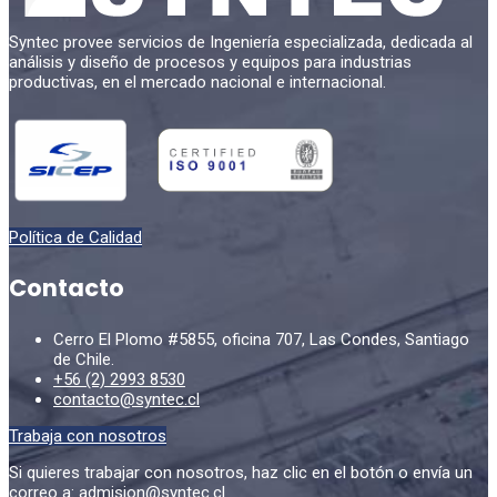
Syntec provee servicios de Ingeniería especializada, dedicada al
análisis y diseño de procesos y equipos para industrias
productivas, en el mercado nacional e internacional.
Política de Calidad
Contacto
Cerro El Plomo #5855, oficina 707, Las Condes, Santiago
de Chile.
+56 (2) 2993 8530
contacto@syntec.cl
Trabaja con nosotros
Si quieres trabajar con nosotros, haz clic en el botón o envía un
correo a:
admision@syntec.cl