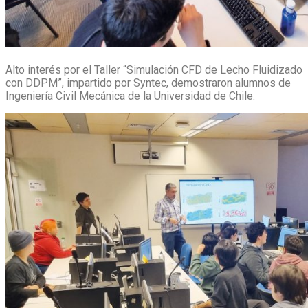
Alto interés por el Taller “Simulación CFD de Lecho Fluidizado
con DDPM”, impartido por Syntec, demostraron alumnos de
Ingeniería Civil Mecánica de la Universidad de Chile.