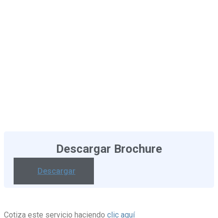
Hablemos!
+56 (2) 3224 3198
Descargar Brochure
Descargar
Cotiza este servicio haciendo
clic aquí