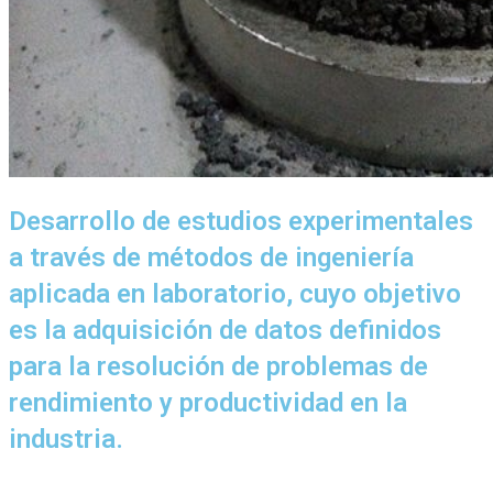
Desarrollo de estudios experimentales
a través de métodos de ingeniería
aplicada en laboratorio, cuyo objetivo
es la adquisición de datos definidos
para la resolución de problemas de
rendimiento y productividad en la
industria.