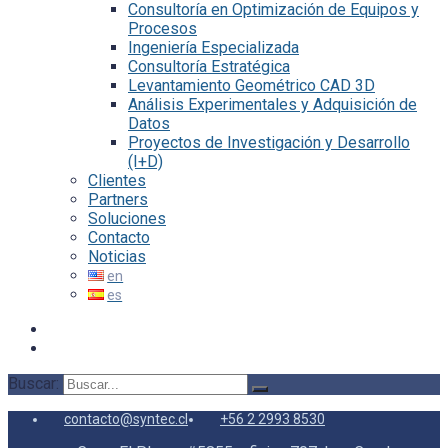
Consultoría en Optimización de Equipos y
Procesos
Ingeniería Especializada
Consultoría Estratégica
Levantamiento Geométrico CAD 3D
Análisis Experimentales y Adquisición de
Datos
Proyectos de Investigación y Desarrollo
(I+D)
Clientes
Partners
Soluciones
Contacto
Noticias
Buscar:
contacto@syntec.cl
+56 2 2993 8530