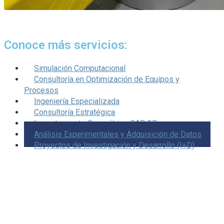
Conoce más servicios:
Simulación Computacional
Consultoría en Optimización de Equipos y
Procesos
Ingeniería Especializada
Consultoría Estratégica
Levantamiento Geométrico CAD 3D
Análisis Experimentales y Adquisición de Datos
Proyectos de Investigación y Desarrollo (I+D)
¿Te gustaría evaluar tu proyecto?