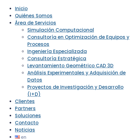
Inicio
Quiénes Somos
Área de Servicios
Simulación Computacional
Consultoría en Optimización de Equipos y
Procesos
Ingeniería Especializada
Consultoría Estratégica
Levantamiento Geométrico CAD 3D
Análisis Experimentales y Adquisición de
Datos
Proyectos de Investigación y Desarrollo
(I+D)
Clientes
Partners
Soluciones
Contacto
Noticias