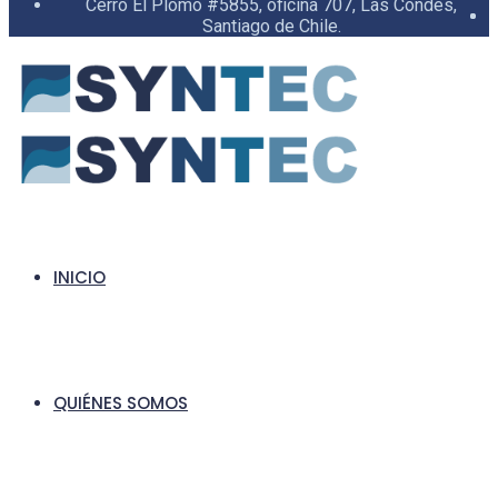
Cerro El Plomo #5855, oficina 707, Las Condes,
Santiago de Chile.
INICIO
QUIÉNES SOMOS