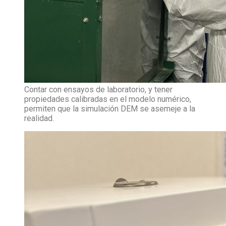
Contar con ensayos de laboratorio, y tener
propiedades calibradas en el modelo numérico,
permiten que la simulación DEM se asemeje a la
realidad.