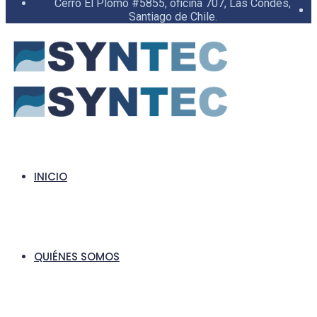
Cerro El Plomo #5855, oficina 707, Las Condes,
Santiago de Chile.
INICIO
QUIÉNES SOMOS