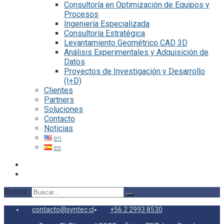
Consultoría en Optimización de Equipos y
Procesos
Ingeniería Especializada
Consultoría Estratégica
Levantamiento Geométrico CAD 3D
Análisis Experimentales y Adquisición de
Datos
Proyectos de Investigación y Desarrollo
(I+D)
Clientes
Partners
Soluciones
Contacto
Noticias
Buscar:
contacto@syntec.cl
+56 2 2993 8530