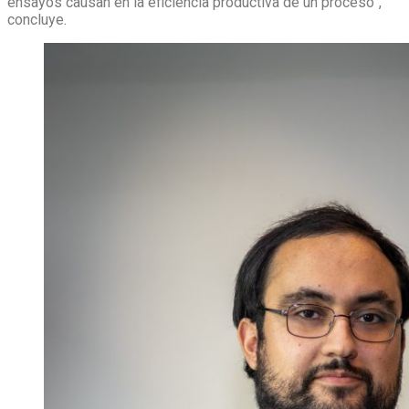
ensayos causan en la eficiencia productiva de un proceso”,
concluye.