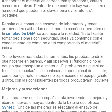
transportar el material en correas transportadoras, chutes,
harneros o tolvas. Dentro de ese contexto hay variaciones de
humedad que pueden ser claves para evitar atollos”,
sostiene.
Resalta que contar con ensayos de laboratorio, y tener
propiedades calibradas en el modelo numérico, permiten que
la
simulación DEM
se asemeje a la realidad. “Esto facilita
tomar decisiones con seguridad, pues ya contamos con el
conocimiento de cómo se está comportando el material”,
indica.
“Si no tuviéramos estas herramientas, las pruebas tendrían
que hacerse en terreno, y allí observar si funciona o no el
equipo que transporta el material. El problema es que si no
funciona, impactará en la continuidad operacional del cliente,
como por ejemplo limpiezas o reparaciones al equipo (chute
u otro), con las consiguientes pérdidas productivas”, advierte.
Mejoras y proyecciones
Rojas sostiene que la compañía está invirtiendo en mejorar y
abarcar nuevos ensayos dentro de la batería que ofrece
Syntec
. “Una de las mejoras se efectuará al ensayo de