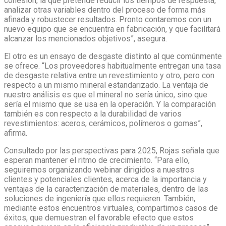
cohesión, la que pretende reducir los tiempos de respuesta,
analizar otras variables dentro del proceso de forma más
afinada y robustecer resultados. Pronto contaremos con un
nuevo equipo que se encuentra en fabricación, y que facilitará
alcanzar los mencionados objetivos”, asegura.
El otro es un ensayo de desgaste distinto al que comúnmente
se ofrece. “Los proveedores habitualmente entregan una tasa
de desgaste relativa entre un revestimiento y otro, pero con
respecto a un mismo mineral estandarizado. La ventaja de
nuestro análisis es que el mineral no sería único, sino que
sería el mismo que se usa en la operación. Y la comparación
también es con respecto a la durabilidad de varios
revestimientos: aceros, cerámicos, polímeros o gomas”,
afirma.
Consultado por las perspectivas para 2025, Rojas señala que
esperan mantener el ritmo de crecimiento. “Para ello,
seguiremos organizando webinar dirigidos a nuestros
clientes y potenciales clientes, acerca de la importancia y
ventajas de la caracterización de materiales, dentro de las
soluciones de ingeniería que ellos requieren. También,
mediante estos encuentros virtuales, compartimos casos de
éxitos, que demuestran el favorable efecto que estos