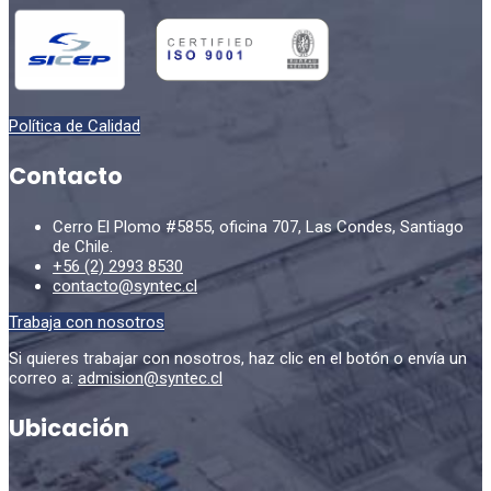
Política de Calidad
Contacto
Cerro El Plomo #5855, oficina 707, Las Condes, Santiago
de Chile.
+56 (2) 2993 8530
contacto@syntec.cl
Trabaja con nosotros
Si quieres trabajar con nosotros, haz clic en el botón o envía un
correo a:
admision@syntec.cl
Ubicación