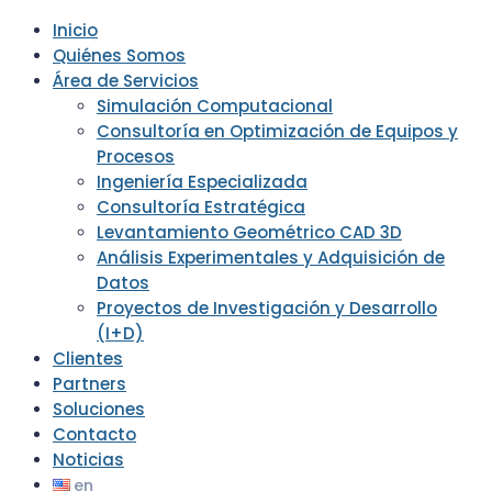
Inicio
Quiénes Somos
Área de Servicios
Simulación Computacional
Consultoría en Optimización de Equipos y
Procesos
Ingeniería Especializada
Consultoría Estratégica
Levantamiento Geométrico CAD 3D
Análisis Experimentales y Adquisición de
Datos
Proyectos de Investigación y Desarrollo
(I+D)
Clientes
Partners
Soluciones
Contacto
Noticias