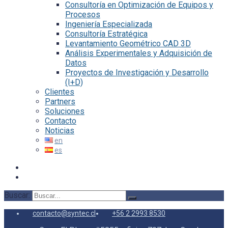
Consultoría en Optimización de Equipos y
Procesos
Ingeniería Especializada
Consultoría Estratégica
Levantamiento Geométrico CAD 3D
Análisis Experimentales y Adquisición de
Datos
Proyectos de Investigación y Desarrollo
(I+D)
Clientes
Partners
Soluciones
Contacto
Noticias
Buscar:
contacto@syntec.cl
+56 2 2993 8530