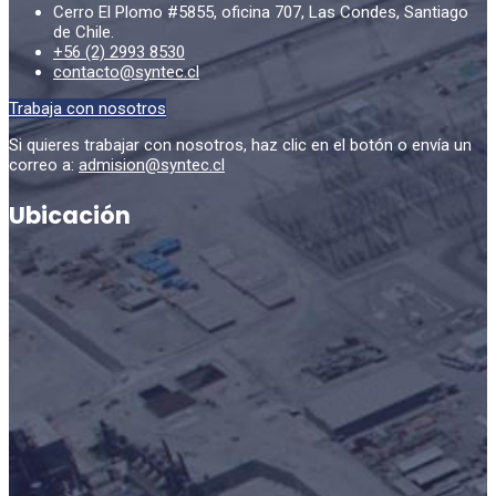
Cerro El Plomo #5855, oficina 707, Las Condes, Santiago
de Chile.
+56 (2) 2993 8530
contacto@syntec.cl
Trabaja con nosotros
Si quieres trabajar con nosotros, haz clic en el botón o envía un
correo a:
admision@syntec.cl
Ubicación