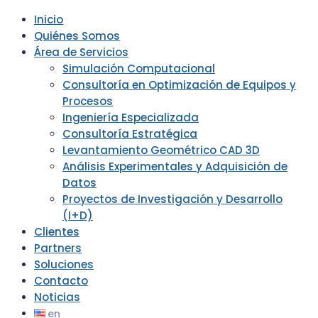
Inicio
Quiénes Somos
Área de Servicios
Simulación Computacional
Consultoría en Optimización de Equipos y
Procesos
Ingeniería Especializada
Consultoría Estratégica
Levantamiento Geométrico CAD 3D
Análisis Experimentales y Adquisición de
Datos
Proyectos de Investigación y Desarrollo
(I+D)
Clientes
Partners
Soluciones
Contacto
Noticias