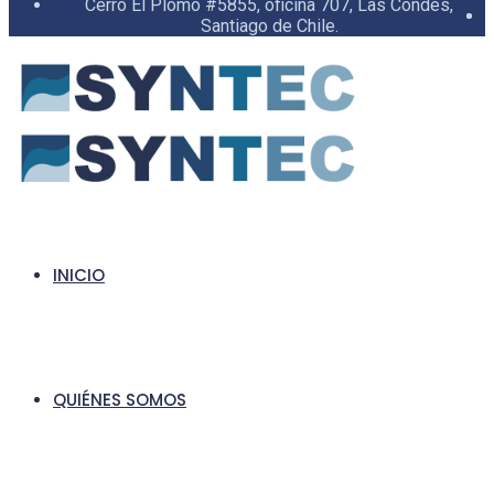
Cerro El Plomo #5855, oficina 707, Las Condes,
Santiago de Chile.
INICIO
QUIÉNES SOMOS