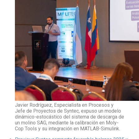
Javier Rodríguez, Especialista en Procesos y
Jefe de Proyectos de Syntec, expuso un modelo
dinámico-estocástico del sistema de descarga de
un molino SAG, mediante la calibración en Moly-
Cop Tools y su integración en MATLAB-Simulink.