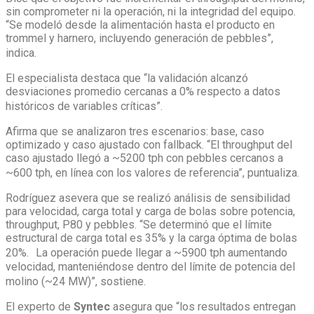
sin comprometer ni la operación, ni la integridad del equipo.
“Se modeló desde la alimentación hasta el producto en
trommel y harnero, incluyendo generación de pebbles”,
indica.
El especialista destaca que “la validación alcanzó
desviaciones promedio cercanas a 0% respecto a datos
históricos de variables críticas”.
Afirma que se analizaron tres escenarios: base, caso
optimizado y caso ajustado con fallback. “El throughput del
caso ajustado llegó a ~5200 tph con pebbles cercanos a
~600 tph, en línea con los valores de referencia”, puntualiza.
Rodríguez asevera que se realizó análisis de sensibilidad
para velocidad, carga total y carga de bolas sobre potencia,
throughput, P80 y pebbles. “Se determinó que el límite
estructural de carga total es 35% y la carga óptima de bolas
20%. La operación puede llegar a ~5900 tph aumentando
velocidad, manteniéndose dentro del límite de potencia del
molino (~24 MW)”, sostiene.
El experto de
Syntec
asegura que “los resultados entregan