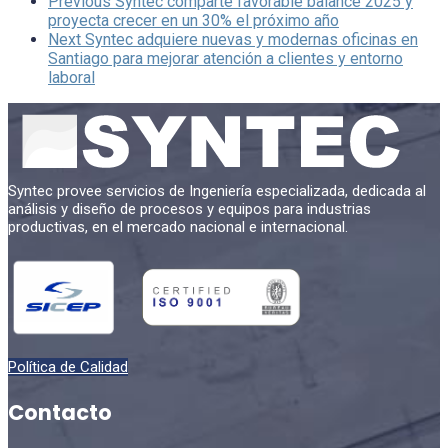
Previous
Syntec comparte favorable balance 2025 y
proyecta crecer en un 30% el próximo año
Next
Syntec adquiere nuevas y modernas oficinas en
Santiago para mejorar atención a clientes y entorno
laboral
Syntec provee servicios de Ingeniería especializada, dedicada al
análisis y diseño de procesos y equipos para industrias
productivas, en el mercado nacional e internacional.
Política de Calidad
Contacto