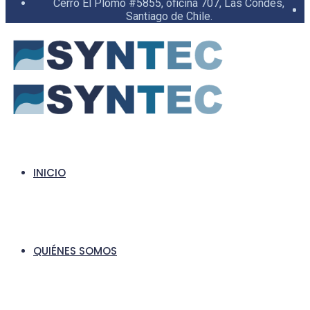
Cerro El Plomo #5855, oficina 707, Las Condes,
Santiago de Chile.
INICIO
QUIÉNES SOMOS