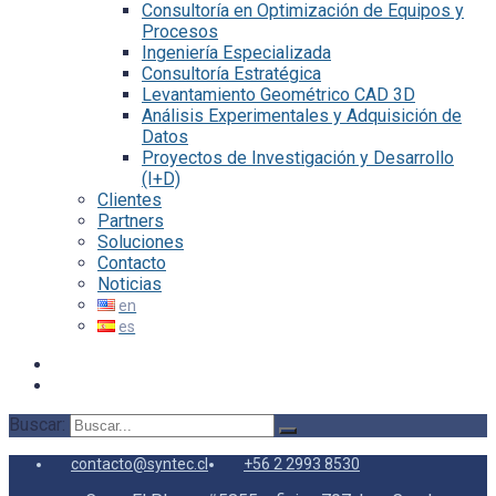
Consultoría en Optimización de Equipos y
Procesos
Ingeniería Especializada
Consultoría Estratégica
Levantamiento Geométrico CAD 3D
Análisis Experimentales y Adquisición de
Datos
Proyectos de Investigación y Desarrollo
(I+D)
Clientes
Partners
Soluciones
Contacto
Noticias
Buscar:
contacto@syntec.cl
+56 2 2993 8530