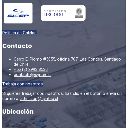
Política de Calidad
Contacto
Cerro El Plomo #5855, oficina 707, Las Condes, Santiago
de Chile.
+56 (2) 2993 8530
contacto@syntec.cl
Trabaja con nosotros
Si quieres trabajar con nosotros, haz clic en el botón o envía un
correo a:
admision@syntec.cl
Ubicación