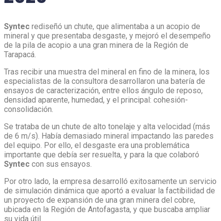
Syntec
rediseñó un chute, que alimentaba a un acopio de
mineral y que presentaba desgaste, y mejoró el desempeño
de la pila de acopio a una gran minera de la Región de
Tarapacá.
Tras recibir una muestra del mineral en fino de la minera, los
especialistas de la consultora desarrollaron una batería de
ensayos de caracterización, entre ellos ángulo de reposo,
densidad aparente, humedad, y el principal: cohesión-
consolidación.
Se trataba de un chute de alto tonelaje y alta velocidad (más
de 6 m/s). Había demasiado mineral impactando las paredes
del equipo. Por ello, el desgaste era una problemática
importante que debía ser resuelta, y para la que colaboró
Syntec
con sus ensayos.
Por otro lado, la empresa desarrolló exitosamente un servicio
de simulación dinámica que aportó a evaluar la factibilidad de
un proyecto de expansión de una gran minera del cobre,
ubicada en la Región de Antofagasta, y que buscaba ampliar
su vida útil.