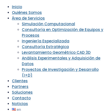
Inicio
Quiénes Somos
Área de Servicios
Simulación Computacional
Consultoría en Optimización de Equipos y
Procesos
Ingeniería Especializada
Consultoría Estratégica
Levantamiento Geométrico CAD 3D
Análisis Experimentales y Adquisición de
Datos
Proyectos de Investigación y Desarrollo
(I+D)
Clientes
Partners
Soluciones
Contacto
Noticias