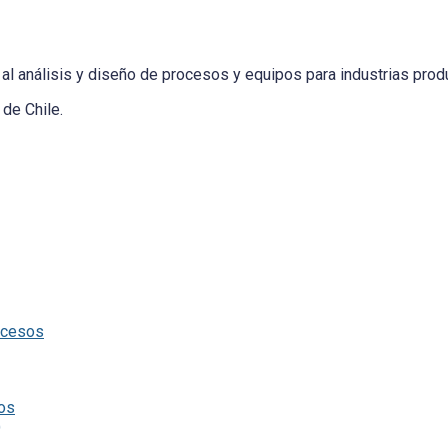
al análisis y diseño de procesos y equipos para industrias produ
de Chile.
ocesos
tos
)