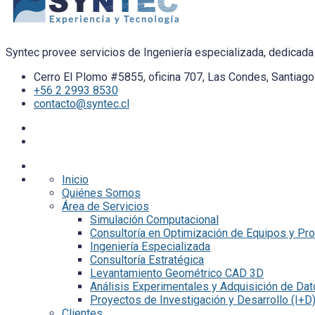
Syntec provee servicios de Ingeniería especializada, dedicada 
Cerro El Plomo #5855, oficina 707, Las Condes, Santiago 
+56 2 2993 8530
contacto@syntec.cl
Inicio
Quiénes Somos
Área de Servicios
Simulación Computacional
Consultoría en Optimización de Equipos y Pr
Ingeniería Especializada
Consultoría Estratégica
Levantamiento Geométrico CAD 3D
Análisis Experimentales y Adquisición de Da
Proyectos de Investigación y Desarrollo (I+D
Clientes