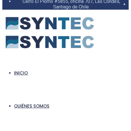
Cerro El Plomo #5855, oficina 707, Las Condes,
Santiago de Chile.
INICIO
QUIÉNES SOMOS