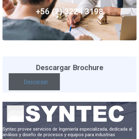
+56 (2) 3224 3198
Descargar Brochure
Descargar
Syntec provee servicios de Ingeniería especializada, dedicada al
análisis y diseño de procesos y equipos para industrias