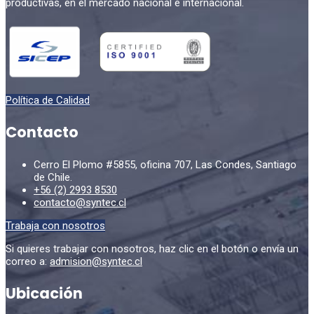
productivas, en el mercado nacional e internacional.
Política de Calidad
Contacto
Cerro El Plomo #5855, oficina 707, Las Condes, Santiago
de Chile.
+56 (2) 2993 8530
contacto@syntec.cl
Trabaja con nosotros
Si quieres trabajar con nosotros, haz clic en el botón o envía un
correo a:
admision@syntec.cl
Ubicación