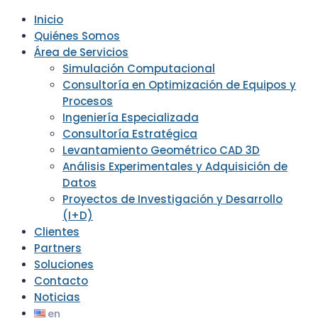
Inicio
Quiénes Somos
Área de Servicios
Simulación Computacional
Consultoría en Optimización de Equipos y
Procesos
Ingeniería Especializada
Consultoría Estratégica
Levantamiento Geométrico CAD 3D
Análisis Experimentales y Adquisición de
Datos
Proyectos de Investigación y Desarrollo
(I+D)
Clientes
Partners
Soluciones
Contacto
Noticias