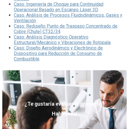
Caso: Ingeniería de Choque para Continuidad
Operacional Basado en Escaneo Láser 3D
Caso: Análisis de Procesos Fluidodinámicos, Gases y
Ventilación
Caso: Rediseño Punto de Traspaso Concentrado de
Cobre (Chute) CT32/34
Caso: Análisis Diagnóstico Operativo
Estructural/Mecánico y Vibraciones de Rotopala
Caso: Diseño Aerodinámico y Electrónico de
Dispositivo para Reducción de Consumo de
Combustible
¿Te gustaría evaluar tu proyecto?
Hablemos!