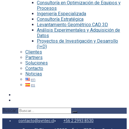
Consultoría en Optimización de Equipos y
Procesos
Ingeniería Especializada
Consultoría Estratégica
Levantamiento Geométrico CAD 3D
Análisis Experimentales y Adquisición de
Datos
Proyectos de Investigación y Desarrollo
(I+D)
Clientes
Partners
Soluciones
Contacto
Noticias
Buscar:
contacto@syntec.cl
+56 2 2993 8530