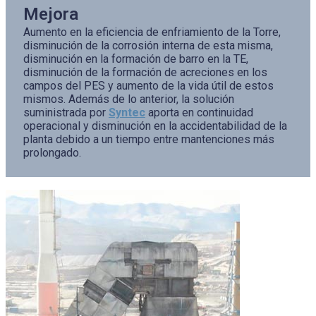
Mejora
Aumento en la eficiencia de enfriamiento de la Torre,
disminución de la corrosión interna de esta misma,
disminución en la formación de barro en la TE,
disminución de la formación de acreciones en los
campos del PES y aumento de la vida útil de estos
mismos. Además de lo anterior, la solución
suministrada por
Syntec
aporta en continuidad
operacional y disminución en la accidentabilidad de la
planta debido a un tiempo entre mantenciones más
prolongado.