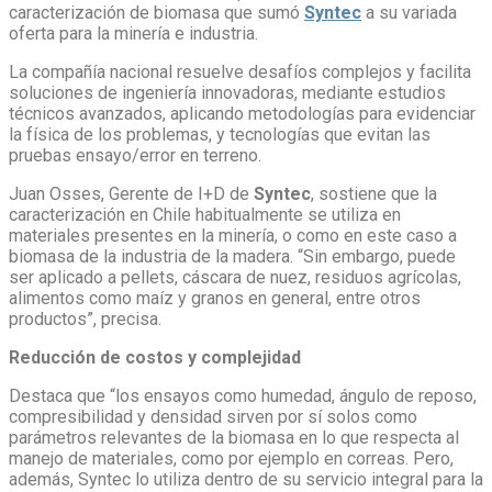
caracterización de biomasa que sumó
Syntec
a su variada
oferta para la minería e industria.
La compañía nacional resuelve desafíos complejos y facilita
soluciones de ingeniería innovadoras, mediante estudios
técnicos avanzados, aplicando metodologías para evidenciar
la física de los problemas, y tecnologías que evitan las
pruebas ensayo/error en terreno.
Juan Osses, Gerente de I+D de
Syntec
, sostiene que la
caracterización en Chile habitualmente se utiliza en
materiales presentes en la minería, o como en este caso a
biomasa de la industria de la madera. “Sin embargo, puede
ser aplicado a pellets, cáscara de nuez, residuos agrícolas,
alimentos como maíz y granos en general, entre otros
productos”, precisa.
Reducción de costos y complejidad
Destaca que “los ensayos como humedad, ángulo de reposo,
compresibilidad y densidad sirven por sí solos como
parámetros relevantes de la biomasa en lo que respecta al
manejo de materiales, como por ejemplo en correas. Pero,
además, Syntec lo utiliza dentro de su servicio integral para la