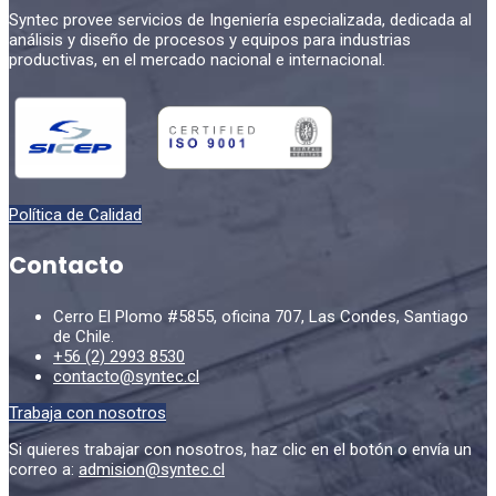
Syntec provee servicios de Ingeniería especializada, dedicada al
análisis y diseño de procesos y equipos para industrias
productivas, en el mercado nacional e internacional.
Política de Calidad
Contacto
Cerro El Plomo #5855, oficina 707, Las Condes, Santiago
de Chile.
+56 (2) 2993 8530
contacto@syntec.cl
Trabaja con nosotros
Si quieres trabajar con nosotros, haz clic en el botón o envía un
correo a:
admision@syntec.cl