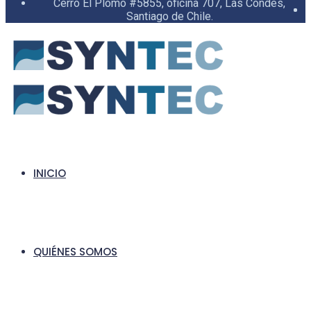
Cerro El Plomo #5855, oficina 707, Las Condes,
Santiago de Chile.
INICIO
QUIÉNES SOMOS