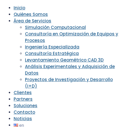
Inicio
Quiénes Somos
Área de Servicios
Simulación Computacional
Consultoría en Optimización de Equipos y
Procesos
Ingeniería Especializada
Consultoría Estratégica
Levantamiento Geométrico CAD 3D
Análisis Experimentales y Adquisición de
Datos
Proyectos de Investigación y Desarrollo
(I+D)
Clientes
Partners
Soluciones
Contacto
Noticias