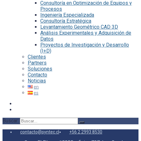
Consultoría en Optimización de Equipos y
Procesos
Ingeniería Especializada
Consultoría Estratégica
Levantamiento Geométrico CAD 3D
Análisis Experimentales y Adquisición de
Datos
Proyectos de Investigación y Desarrollo
(I+D)
Clientes
Partners
Soluciones
Contacto
Noticias
Buscar:
contacto@syntec.cl
+56 2 2993 8530