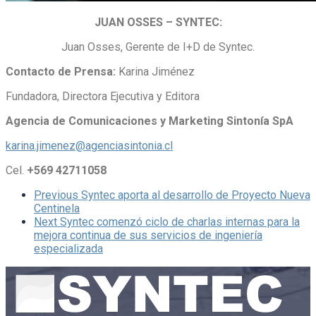
JUAN OSSES – SYNTEC:
Juan Osses, Gerente de I+D de Syntec.
Contacto de Prensa:
Karina Jiménez
Fundadora, Directora Ejecutiva y Editora
Agencia de Comunicaciones y Marketing Sintonía SpA
karina.jimenez@agenciasintonia.cl
Cel.
+569 42711058
Previous
Syntec aporta al desarrollo de Proyecto Nueva
Centinela
Next
Syntec comenzó ciclo de charlas internas para la
mejora continua de sus servicios de ingeniería
especializada