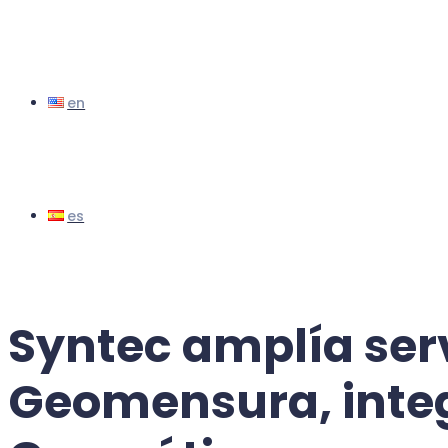
Syntec amplía serv
Geomensura, inte