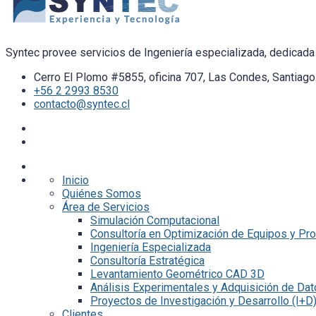
Syntec provee servicios de Ingeniería especializada, dedicada 
Cerro El Plomo #5855, oficina 707, Las Condes, Santiago 
+56 2 2993 8530
contacto@syntec.cl
Inicio
Quiénes Somos
Área de Servicios
Simulación Computacional
Consultoría en Optimización de Equipos y Pr
Ingeniería Especializada
Consultoría Estratégica
Levantamiento Geométrico CAD 3D
Análisis Experimentales y Adquisición de Da
Proyectos de Investigación y Desarrollo (I+D
Clientes