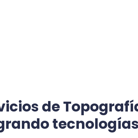
icios de Topografí
grando tecnologías