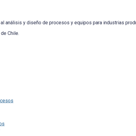
al análisis y diseño de procesos y equipos para industrias produ
de Chile.
ocesos
tos
)