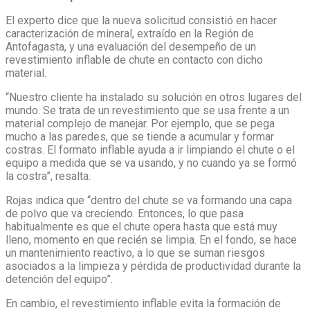
El experto dice que la nueva solicitud consistió en hacer
caracterización de mineral, extraído en la Región de
Antofagasta, y una evaluación del desempeño de un
revestimiento inflable de chute en contacto con dicho
material.
“Nuestro cliente ha instalado su solución en otros lugares del
mundo. Se trata de un revestimiento que se usa frente a un
material complejo de manejar. Por ejemplo, que se pega
mucho a las paredes, que se tiende a acumular y formar
costras. El formato inflable ayuda a ir limpiando el chute o el
equipo a medida que se va usando, y no cuando ya se formó
la costra”, resalta.
Rojas indica que “dentro del chute se va formando una capa
de polvo que va creciendo. Entonces, lo que pasa
habitualmente es que el chute opera hasta que está muy
lleno, momento en que recién se limpia. En el fondo, se hace
un mantenimiento reactivo, a lo que se suman riesgos
asociados a la limpieza y pérdida de productividad durante la
detención del equipo”.
En cambio, el revestimiento inflable evita la formación de