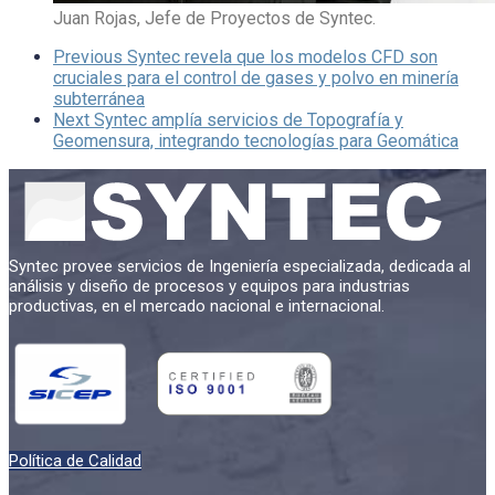
Juan Rojas, Jefe de Proyectos de Syntec.
Previous
Syntec revela que los modelos CFD son
cruciales para el control de gases y polvo en minería
subterránea
Next
Syntec amplía servicios de Topografía y
Geomensura, integrando tecnologías para Geomática
Syntec provee servicios de Ingeniería especializada, dedicada al
análisis y diseño de procesos y equipos para industrias
productivas, en el mercado nacional e internacional.
Política de Calidad