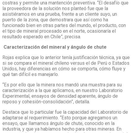
costras y permite una mantención preventiva. “El desafío que
la proveedora de la solución nos planteó fue que la
asistiéramos en una prueba, frente a un cliente suyo, un
puerto de la zona, que demostrara que así como ha
funcionado bien en otras partes del mundo, el producto, con
el tipo de mineral procesado en el norte, ocasionaría el
resultado esperado en Chile”, precisa.
Caracterización del mineral y ángulo de chute
Rojas explica que lo anterior tenía justificación técnica, ya que
si se compara el mineral chileno versus el de Perú o Estados
Unidos, hay diferencias en cómo se comporta, cómo fluye y
qué tan difícil es manejarlo.
“Es por ello que la minera nos mandó una muestra para su
caracterización a la que aplicamos, en nuestro Laboratorio
Experimental, ensayos de densidad aparente, ángulo de
reposo y cohesión-consolidación”, detalla.
Destaca que lo particular fue la capacidad del Laboratorio de
adaptarse al requerimiento. “Esto porque agregamos un
ensayo, que llamamos ángulo de chute, conocido en la
industria, y que ya habíamos hecho para otras mineras. En