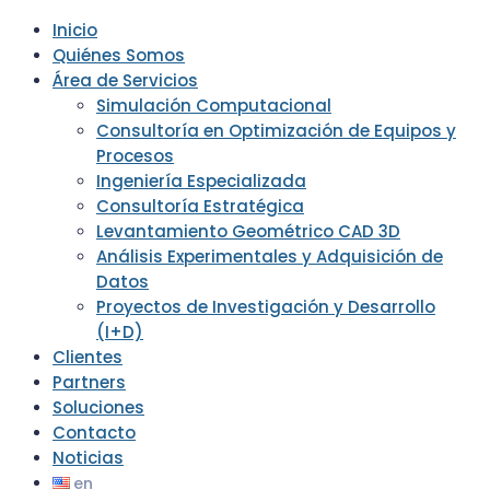
Inicio
Quiénes Somos
Área de Servicios
Simulación Computacional
Consultoría en Optimización de Equipos y
Procesos
Ingeniería Especializada
Consultoría Estratégica
Levantamiento Geométrico CAD 3D
Análisis Experimentales y Adquisición de
Datos
Proyectos de Investigación y Desarrollo
(I+D)
Clientes
Partners
Soluciones
Contacto
Noticias