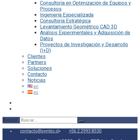
Consultoría en Optimización de Equipos y
Procesos
Ingeniería Especializada
Consultoría Estratégica
Levantamiento Geométrico CAD 3D
Análisis Experimentales y Adquisición de
Datos
Proyectos de Investigación y Desarrollo
(I+D)
Clientes
Partners
Soluciones
Contacto
Noticias
Buscar:
contacto@syntec.cl
+56 2 2993 8530