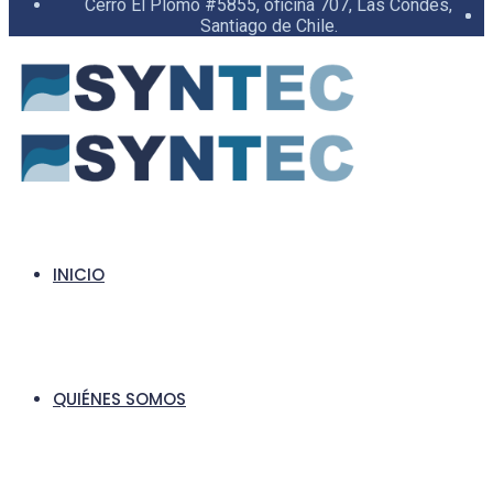
Cerro El Plomo #5855, oficina 707, Las Condes,
Santiago de Chile.
INICIO
QUIÉNES SOMOS