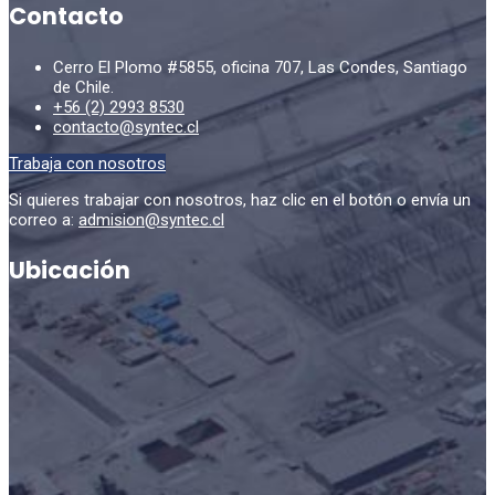
Contacto
Cerro El Plomo #5855, oficina 707, Las Condes, Santiago
de Chile.
+56 (2) 2993 8530
contacto@syntec.cl
Trabaja con nosotros
Si quieres trabajar con nosotros, haz clic en el botón o envía un
correo a:
admision@syntec.cl
Ubicación