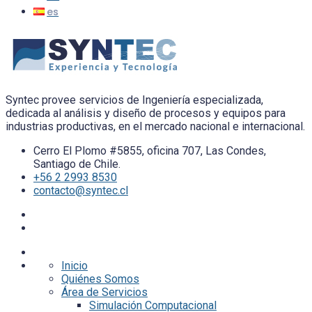
Syntec provee servicios de Ingeniería especializada,
dedicada al análisis y diseño de procesos y equipos para
industrias productivas, en el mercado nacional e internacional.
Cerro El Plomo #5855, oficina 707, Las Condes,
Santiago de Chile.
+56 2 2993 8530
contacto@syntec.cl
Inicio
Quiénes Somos
Área de Servicios
Simulación Computacional