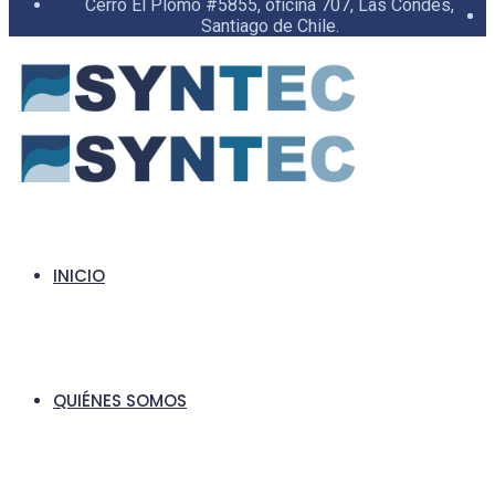
Cerro El Plomo #5855, oficina 707, Las Condes,
Santiago de Chile.
INICIO
QUIÉNES SOMOS