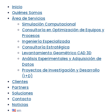
Inicio
Quiénes Somos
Área de Servicios
Simulación Computacional
Consultoría en Optimización de Equipos y
Procesos
Ingeniería Especializada
Consultoría Estratégica
Levantamiento Geométrico CAD 3D
Análisis Experimentales y Adquisición de
Datos
Proyectos de Investigación y Desarrollo
(I+D)
Clientes
Partners
Soluciones
Contacto
Noticias