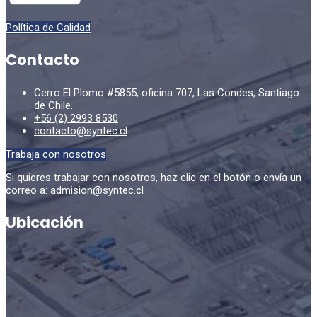
Política de Calidad
Contacto
Cerro El Plomo #5855, oficina 707, Las Condes, Santiago
de Chile.
+56 (2) 2993 8530
contacto@syntec.cl
Trabaja con nosotros
Si quieres trabajar con nosotros, haz clic en el botón o envía un
correo a:
admision@syntec.cl
Ubicación