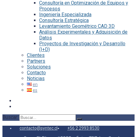
Consultoría en Optimización de Equipos y
Procesos
Ingeniería Especializada
Consultoría Estratégica
Levantamiento Geométrico CAD 3D
Análisis Experimentales y Adquisición de
Datos
Proyectos de Investigación y Desarrollo
(I+D)
Clientes
Partners
Soluciones
Contacto
Noticias
Buscar:
contacto@syntec.cl
+56 2 2993 8530