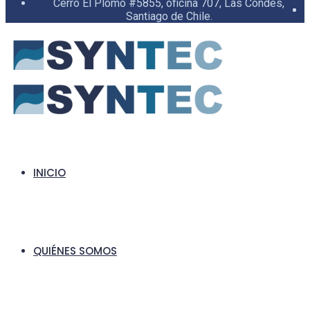
Cerro El Plomo #5855, oficina 707, Las Condes,
Santiago de Chile.
INICIO
QUIÉNES SOMOS