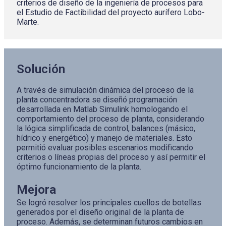
criterios de diseño de la ingeniería de procesos para
el Estudio de Factibilidad del proyecto aurífero Lobo-
Marte.
Solución
A través de simulación dinámica del proceso de la
planta concentradora se diseñó programación
desarrollada en Matlab Simulink homologando el
comportamiento del proceso de planta, considerando
la lógica simplificada de control, balances (másico,
hídrico y energético) y manejo de materiales. Esto
permitió evaluar posibles escenarios modificando
criterios o líneas propias del proceso y así permitir el
óptimo funcionamiento de la planta.
Mejora
Se logró resolver los principales cuellos de botellas
generados por el diseño original de la planta de
proceso. Además, se determinan futuros cambios en