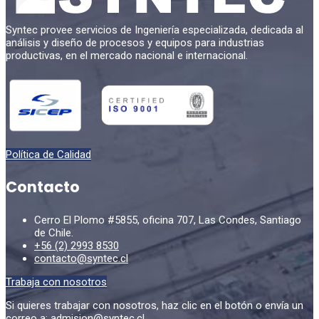
Syntec provee servicios de Ingeniería especializada, dedicada al
análisis y diseño de procesos y equipos para industrias
productivas, en el mercado nacional e internacional.
Política de Calidad
Contacto
Cerro El Plomo #5855, oficina 707, Las Condes, Santiago
de Chile.
+56 (2) 2993 8530
contacto@syntec.cl
Trabaja con nosotros
Si quieres trabajar con nosotros, haz clic en el botón o envía un
correo a:
admision@syntec.cl