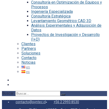
Consultoría en Optimización de Equipos y
Procesos
Ingeniería Especializada
Consultoría Estratégica
Levantamiento Geométrico CAD 3D
Análisis Experimentales y Adquisición de
Datos
Proyectos de Investigación y Desarrollo
(I+D)
Clientes
Partners
Soluciones
Contacto
Noticias
Buscar:
contacto@syntec.cl
+56 2 2993 8530