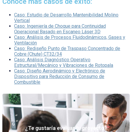
Conoce más casos de éxito:
Caso: Estudio de Desarrollo Mantenibilidad Molino
Vertical
Caso: Ingeniería de Choque para Continuidad
Operacional Basado en Escaneo Láser 3D
Caso: Análisis de Procesos Fluidodinámicos, Gases y
Ventilación
Caso: Rediseño Punto de Traspaso Concentrado de
Cobre (Chute) CT32/34
Caso: Análisis Diagnóstico Operativo
Estructural/Mecánico y Vibraciones de Rotopala
Caso: Diseño Aerodinámico y Electrónico de
Dispositivo para Reducción de Consumo de
Combustible
¿Te gustaría evaluar tu proyecto?