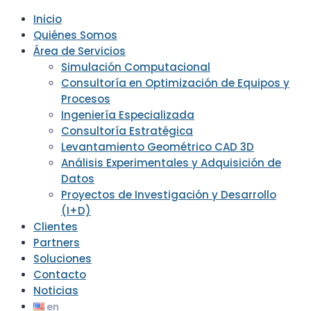
Inicio
Quiénes Somos
Área de Servicios
Simulación Computacional
Consultoría en Optimización de Equipos y
Procesos
Ingeniería Especializada
Consultoría Estratégica
Levantamiento Geométrico CAD 3D
Análisis Experimentales y Adquisición de
Datos
Proyectos de Investigación y Desarrollo
(I+D)
Clientes
Partners
Soluciones
Contacto
Noticias