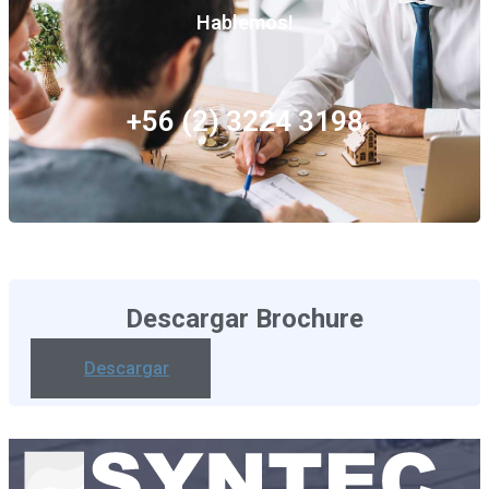
Hablemos!
+56 (2) 3224 3198
Descargar Brochure
Descargar