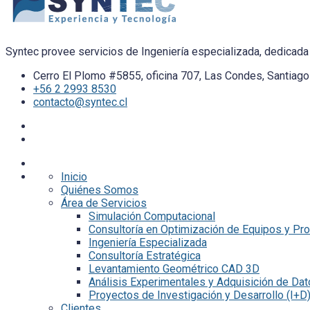
Syntec provee servicios de Ingeniería especializada, dedicada 
Cerro El Plomo #5855, oficina 707, Las Condes, Santiago 
+56 2 2993 8530
contacto@syntec.cl
Inicio
Quiénes Somos
Área de Servicios
Simulación Computacional
Consultoría en Optimización de Equipos y Pr
Ingeniería Especializada
Consultoría Estratégica
Levantamiento Geométrico CAD 3D
Análisis Experimentales y Adquisición de Da
Proyectos de Investigación y Desarrollo (I+D
Clientes