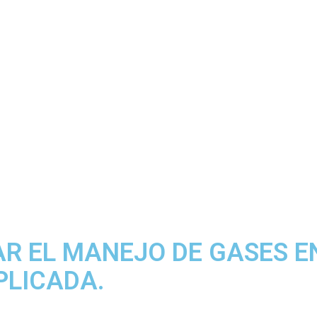
R EL MANEJO DE GASES E
PLICADA.