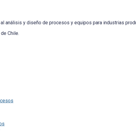
al análisis y diseño de procesos y equipos para industrias produ
de Chile.
ocesos
tos
)